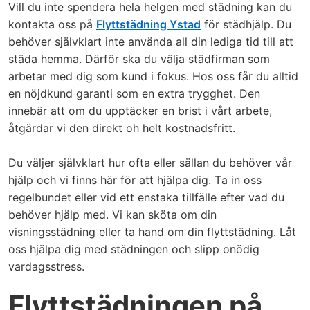
Vill du inte spendera hela helgen med städning kan du
kontakta oss på
Flyttstädning Ystad
för städhjälp. Du
behöver självklart inte använda all din lediga tid till att
städa hemma. Därför ska du välja städfirman som
arbetar med dig som kund i fokus. Hos oss får du alltid
en nöjdkund garanti som en extra trygghet. Den
innebär att om du upptäcker en brist i vårt arbete,
åtgärdar vi den direkt oh helt kostnadsfritt.
Du väljer självklart hur ofta eller sällan du behöver vår
hjälp och vi finns här för att hjälpa dig. Ta in oss
regelbundet eller vid ett enstaka tillfälle efter vad du
behöver hjälp med. Vi kan sköta om din
visningsstädning eller ta hand om din flyttstädning. Låt
oss hjälpa dig med städningen och slipp onödig
vardagsstress.
Flyttstädningen på