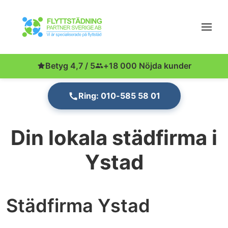
Betyg 4,7 / 5
+18 000 Nöjda kunder
Ring: 010-585 58 01
Din lokala städfirma i
Ystad
Städfirma Ystad